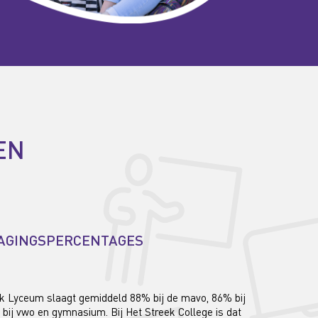
EN
AGINGSPERCENTAGES
k Lyceum slaagt gemiddeld 88% bij de mavo, 86% bij
bij vwo en gymnasium. Bij Het Streek College is dat