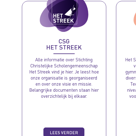
CSG
HET STREEK
Alle informatie over Stichting
Het S
Christelijke Scholengemeenschap
v
Het Streek vind je hier. Je leest hoe
gymn
onze organisatie is georganiseerd
dive
en over onze visie en missie.
Te
Belangrijke documenten staan hier
nive
overzichtelijk bij elkaar.
voo
LEES VERDER