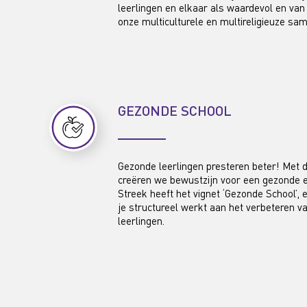
leerlingen en elkaar als waardevol en van 
onze multiculturele en multireligieuze sa
GEZONDE SCHOOL
Gezonde leerlingen presteren beter! Met
creëren we bewustzijn voor een gezonde en
Streek heeft het vignet ‘Gezonde School’,
je structureel werkt aan het verbeteren v
leerlingen.