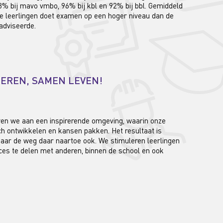
% bij mavo vmbo, 96% bij kbl en 92% bij bbl. Gemiddeld
 leerlingen doet examen op een hoger niveau dan de
adviseerde.
EREN, SAMEN LEVEN!
n we aan een inspirerende omgeving, waarin onze
ich ontwikkelen en kansen pakken. Het resultaat is
maar de weg daar naartoe ook. We stimuleren leerlingen
ces te delen met anderen, binnen de school en ook