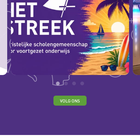
43
0
VOLG ONS