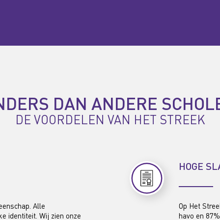
NDERS DAN ANDERE SCHOL
DE VOORDELEN VAN HET STREEK
HOGE SL
eenschap. Alle
Op Het Stree
 identiteit. Wij zien onze
havo en 87% 