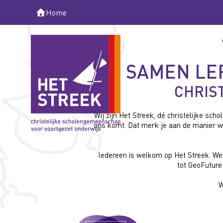
Home
SAMEN LER
CHRIS
Wij zijn Het Streek, dé christelijke sc
ons komt. Dat merk je aan de manier w
Iedereen is welkom op Het Streek. We 
tot GeoFuture
W