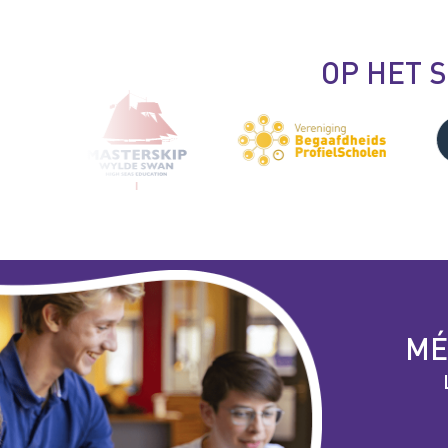
OP HET 
MÉ