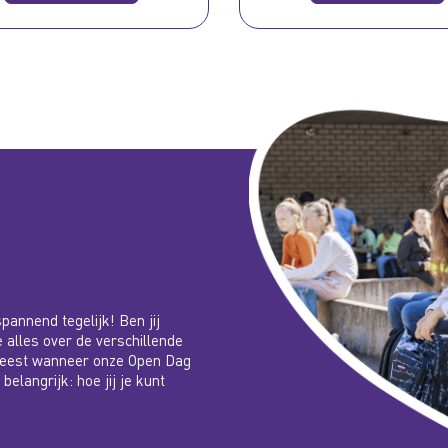
pannend tegelijk! Ben jij
e alles over de verschillende
 leest wanneer onze Open Dag
elangrijk: hoe jij je kunt