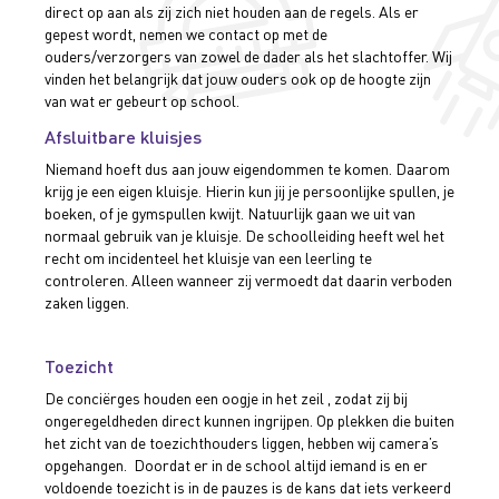
direct op aan als zij zich niet houden aan de regels. Als er
gepest wordt, nemen we contact op met de
ouders/verzorgers van zowel de dader als het slachtoffer. Wij
vinden het belangrijk dat jouw ouders ook op de hoogte zijn
van wat er gebeurt op school.
Afsluitbare kluisjes
Niemand hoeft dus aan jouw eigendommen te komen. Daarom
krijg je een eigen kluisje. Hierin kun jij je persoonlijke spullen, je
boeken, of je gymspullen kwijt. Natuurlijk gaan we uit van
normaal gebruik van je kluisje. De schoolleiding heeft wel het
recht om incidenteel het kluisje van een leerling te
controleren. Alleen wanneer zij vermoedt dat daarin verboden
zaken liggen.
Toezicht
De conciërges houden een oogje in het zeil , zodat zij bij
ongeregeldheden direct kunnen ingrijpen. Op plekken die buiten
het zicht van de toezichthouders liggen, hebben wij camera’s
opgehangen. Doordat er in de school altijd iemand is en er
voldoende toezicht is in de pauzes is de kans dat iets verkeerd