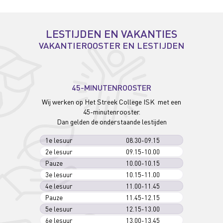
LESTIJDEN EN VAKANTIES
VAKANTIEROOSTER EN LESTIJDEN
45-MINUTENROOSTER
Wij werken op Het Streek College ISK met een
45-minutenrooster.
Dan gelden de onderstaande lestijden
1e lesuur
08.30-09.15
2e lesuur
09.15-10.00
Pauze
10.00-10.15
3e lesuur
10.15-11.00
4e lesuur
11.00-11.45
Pauze
11.45-12.15
5e lesuur
12.15-13.00
6e lesuur
13.00-13.45