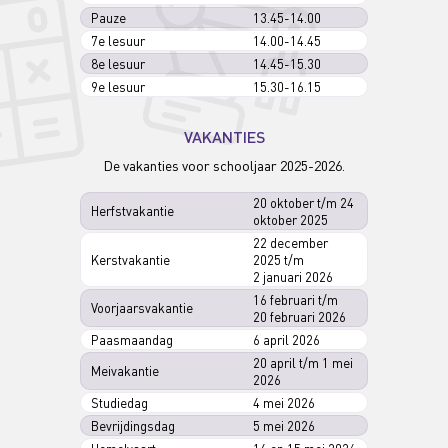
Pauze
13.45-14.00
7e lesuur
14.00-14.45
8e lesuur
14.45-15.30
9e lesuur
15.30-16.15
VAKANTIES
De vakanties voor schooljaar 2025-2026.
20 oktober t/m 24
Herfstvakantie
oktober 2025
22 december
Kerstvakantie
2025 t/m
2 januari 2026
16 februari t/m
Voorjaarsvakantie
20 februari 2026
Paasmaandag
6 april 2026
20 april t/m 1 mei
Meivakantie
2026
Studiedag
4 mei 2026
Bevrijdingsdag
5 mei 2026