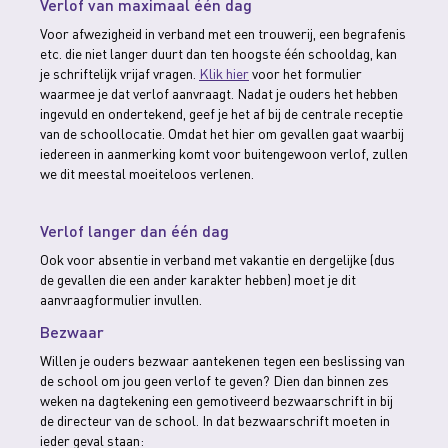
Verlof van maximaal één dag
Voor afwezigheid in verband met een trouwerij, een begrafenis
etc. die niet langer duurt dan ten hoogste één schooldag, kan
je schriftelijk vrijaf vragen.
Klik hier
voor het formulier
waarmee je dat verlof aanvraagt. Nadat je ouders het hebben
ingevuld en ondertekend, geef je het af bij de centrale receptie
van de schoollocatie. Omdat het hier om gevallen gaat waarbij
iedereen in aanmerking komt voor buitengewoon verlof, zullen
we dit meestal moeiteloos verlenen.
Verlof langer dan één dag
Ook voor absentie in verband met vakantie en dergelijke (dus
de gevallen die een ander karakter hebben) moet je dit
aanvraagformulier invullen.
Bezwaar
Willen je ouders bezwaar aantekenen tegen een beslissing van
de school om jou geen verlof te geven? Dien dan binnen zes
weken na dagtekening een gemotiveerd bezwaarschrift in bij
de directeur van de school. In dat bezwaarschrift moeten in
ieder geval staan: