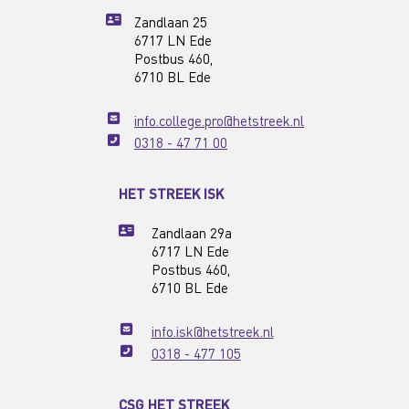
Zandlaan 25
6717 LN Ede
Postbus 460,
6710 BL Ede
info.college.pro@hetstreek.nl
0318 - 47 71 00
HET STREEK ISK
Zandlaan 29a
6717 LN Ede
Postbus 460,
6710 BL Ede
info.isk@hetstreek.nl
0318 - 477 105
CSG HET STREEK