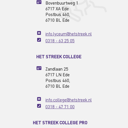
Bovenbuurtweg 1
6717 XA Ede
Postbus 460,
6710 BL Ede
info.lyceum@hetstreek.nl
0318 - 63 25 05
HET STREEK COLLEGE
Zandlaan 25
6717 LN Ede
Postbus 460,
6710 BL Ede
info.college@hetstreek.nl
0318 - 47 71 00
HET STREEK COLLEGE PRO