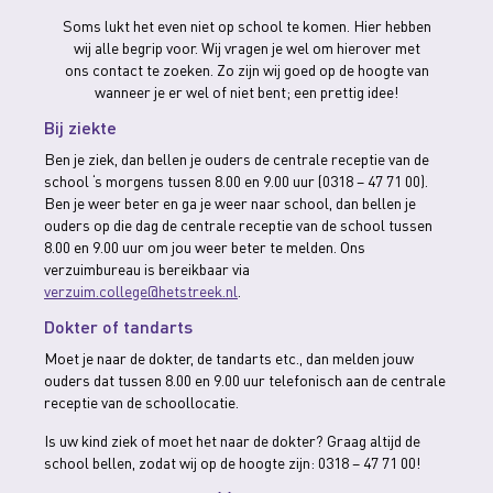
Soms lukt het even niet op school te komen. Hier hebben
wij alle begrip voor. Wij vragen je wel om hierover met
ons contact te zoeken. Zo zijn wij goed op de hoogte van
wanneer je er wel of niet bent; een prettig idee!
Bij ziekte
Ben je ziek, dan bellen je ouders de centrale receptie van de
school ‘s morgens tussen 8.00 en 9.00 uur (0318 – 47 71 00).
Ben je weer beter en ga je weer naar school, dan bellen je
ouders op die dag de centrale receptie van de school tussen
8.00 en 9.00 uur om jou weer beter te melden. Ons
verzuimbureau is bereikbaar via
verzuim.college@hetstreek.nl
.
Dokter of tandarts
Moet je naar de dokter, de tandarts etc., dan melden jouw
ouders dat tussen 8.00 en 9.00 uur telefonisch aan de centrale
receptie van de schoollocatie.
Is uw kind ziek of moet het naar de dokter? Graag altijd de
school bellen, zodat wij op de hoogte zijn: 0318 – 47 71 00!