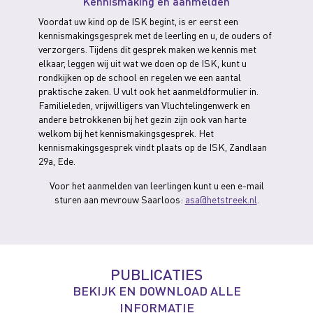
Kennismaking en aanmelden
Voordat uw kind op de ISK begint, is er eerst een
kennismakingsgesprek met de leerling en u, de ouders of
verzorgers. Tijdens dit gesprek maken we kennis met
elkaar, leggen wij uit wat we doen op de ISK, kunt u
rondkijken op de school en regelen we een aantal
praktische zaken. U vult ook het aanmeldformulier in.
Familieleden, vrijwilligers van Vluchtelingenwerk en
andere betrokkenen bij het gezin zijn ook van harte
welkom bij het kennismakingsgesprek. Het
kennismakingsgesprek vindt plaats op de ISK, Zandlaan
29a, Ede.
Voor het aanmelden van leerlingen kunt u een e-mail
sturen aan mevrouw Saarloos:
asa@hetstreek.nl
.
PUBLICATIES
BEKIJK EN DOWNLOAD ALLE
INFORMATIE