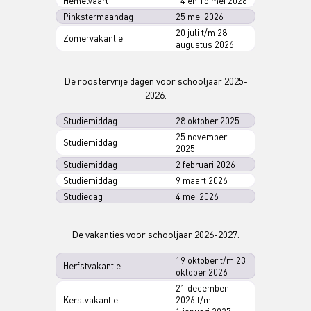
Hemelvaart
14 en 15 mei 2026
Pinkstermaandag
25 mei 2026
20 juli t/m 28
Zomervakantie
augustus 2026
De roostervrije dagen voor schooljaar 2025-
2026.
Studiemiddag
28 oktober 2025
25 november
Studiemiddag
2025
Studiemiddag
2 februari 2026
Studiemiddag
9 maart 2026
Studiedag
4 mei 2026
De vakanties voor schooljaar 2026-2027.
19 oktober t/m 23
Herfstvakantie
oktober 2026
21 december
Kerstvakantie
2026 t/m