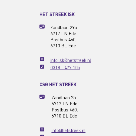
HET STREEK ISK
Zandlaan 29a
6717 LN Ede
Postbus 460,
6710 BL Ede
info.isk@hetstreek.nl
0318 - 477 105
CSG HET STREEK
Zandlaan 25
6717 LN Ede
Postbus 460,
6710 BL Ede
info@hetstreek.nl