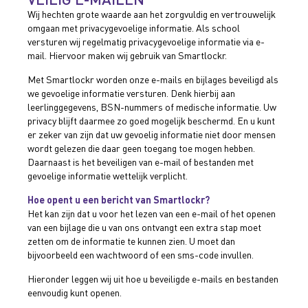
Wij hechten grote waarde aan het zorgvuldig en vertrouwelijk
omgaan met privacygevoelige informatie. Als school
versturen wij regelmatig privacygevoelige informatie via e-
mail. Hiervoor maken wij gebruik van Smartlockr.
Met Smartlockr worden onze e-mails en bijlages beveiligd als
we gevoelige informatie versturen. Denk hierbij aan
leerlinggegevens, BSN-nummers of medische informatie. Uw
privacy blijft daarmee zo goed mogelijk beschermd. En u kunt
er zeker van zijn dat uw gevoelig informatie niet door mensen
wordt gelezen die daar geen toegang toe mogen hebben.
Daarnaast is het beveiligen van e-mail of bestanden met
gevoelige informatie wettelijk verplicht.
Hoe opent u een bericht van Smartlockr?
Het kan zijn dat u voor het lezen van een e-mail of het openen
van een bijlage die u van ons ontvangt een extra stap moet
zetten om de informatie te kunnen zien. U moet dan
bijvoorbeeld een wachtwoord of een sms-code invullen.
Hieronder leggen wij uit hoe u beveiligde e-mails en bestanden
eenvoudig kunt openen.