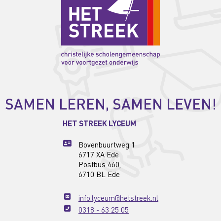
SAMEN LEREN, SAMEN LEVEN!
HET STREEK LYCEUM
Bovenbuurtweg 1
6717 XA Ede
Postbus 460,
6710 BL Ede
info.lyceum@hetstreek.nl
0318 - 63 25 05