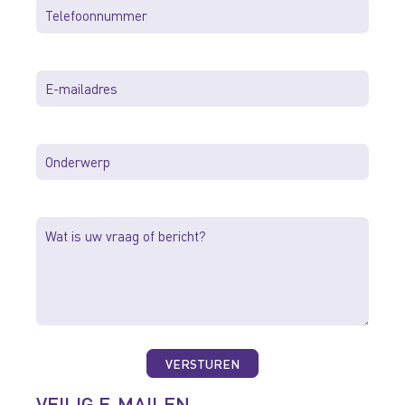
*
E-
mailadres
*
Onderwerp
*
Bericht
*
VEILIG E-MAILEN