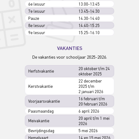
6e lesuur
13.00-13.45
7e lesuur
13.45-14.30
Pauze
14.30-14.40
8e lesuur
14.40-15.25
9e lesuur
15.25-16.10
VAKANTIES
De vakanties voor schooljaar 2025-2026.
20 oktober t/m 24
Herfstvakantie
oktober 2025
22 december
Kerstvakantie
2025 t/m
2 januari 2026
16 februari t/m
Voorjaarsvakantie
20 februari 2026
Paasmaandag
6 april 2026
20 april t/m 1 mei
Meivakantie
2026
Bevrijdingsdag
5 mei 2026
Hemelvaart
14 en 15 mei 2026