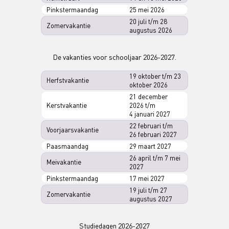
Pinkstermaandag
25 mei 2026
20 juli t/m 28
Zomervakantie
augustus 2026
De vakanties voor schooljaar 2026-2027.
19 oktober t/m 23
Herfstvakantie
oktober 2026
21 december
Kerstvakantie
2026 t/m
4 januari 2027
22 februari t/m
Voorjaarsvakantie
26 februari 2027
Paasmaandag
29 maart 2027
26 april t/m 7 mei
Meivakantie
2027
Pinkstermaandag
17 mei 2027
19 juli t/m 27
Zomervakantie
augustus 2027
Studiedagen 2026-2027