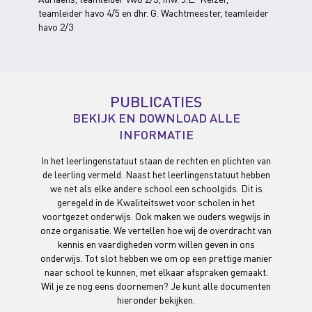
teamleider havo 4/5 en dhr. G. Wachtmeester, teamleider
havo 2/3
PUBLICATIES
BEKIJK EN DOWNLOAD ALLE
INFORMATIE
In het leerlingenstatuut staan de rechten en plichten van
de leerling vermeld. Naast het leerlingenstatuut hebben
we net als elke andere school een schoolgids. Dit is
geregeld in de Kwaliteitswet voor scholen in het
voortgezet onderwijs. Ook maken we ouders wegwijs in
onze organisatie. We vertellen hoe wij de overdracht van
kennis en vaardigheden vorm willen geven in ons
onderwijs. Tot slot hebben we om op een prettige manier
naar school te kunnen, met elkaar afspraken gemaakt.
Wil je ze nog eens doornemen? Je kunt alle documenten
hieronder bekijken.