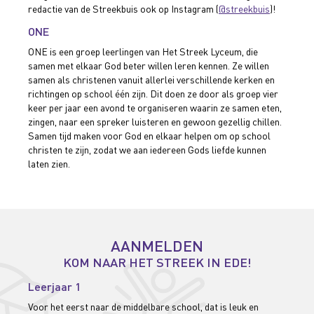
redactie van de Streekbuis ook op Instagram (
@streekbuis
)!
ONE
ONE is een groep leerlingen van Het Streek Lyceum, die
samen met elkaar God beter willen leren kennen. Ze willen
samen als christenen vanuit allerlei verschillende kerken en
richtingen op school één zijn. Dit doen ze door als groep vier
keer per jaar een avond te organiseren waarin ze samen eten,
zingen, naar een spreker luisteren en gewoon gezellig chillen.
Samen tijd maken voor God en elkaar helpen om op school
christen te zijn, zodat we aan iedereen Gods liefde kunnen
laten zien.
AANMELDEN
KOM NAAR HET STREEK IN EDE!
Leerjaar 1
Voor het eerst naar de middelbare school, dat is leuk en