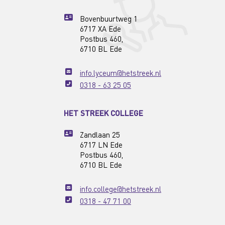
Bovenbuurtweg 1
6717 XA Ede
Postbus 460,
6710 BL Ede
info.lyceum@hetstreek.nl
0318 - 63 25 05
HET STREEK COLLEGE
Zandlaan 25
6717 LN Ede
Postbus 460,
6710 BL Ede
info.college@hetstreek.nl
0318 - 47 71 00