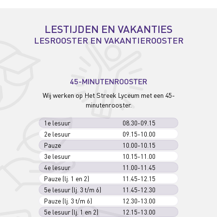
LESTIJDEN EN VAKANTIES
LESROOSTER EN VAKANTIEROOSTER
45-MINUTENROOSTER
Wij werken op Het Streek Lyceum met een 45-
minutenrooster.
1e lesuur
08.30-09.15
2e lesuur
09.15-10.00
Pauze
10.00-10.15
3e lesuur
10.15-11.00
4e lesuur
11.00-11.45
Pauze (lj. 1 en 2)
11.45-12.15
5e lesuur (lj. 3 t/m 6)
11.45-12.30
Pauze (lj. 3 t/m 6)
12.30-13.00
5e lesuur (lj. 1 en 2)
12.15-13.00