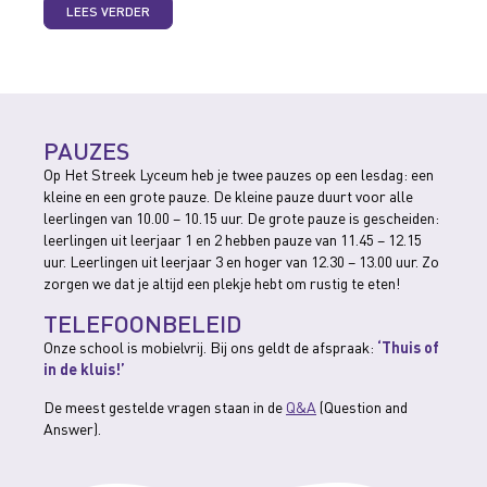
LEES VERDER
PAUZES
Op Het Streek Lyceum heb je twee pauzes op een lesdag: een
kleine en een grote pauze. De kleine pauze duurt voor alle
leerlingen van 10.00 – 10.15 uur. De grote pauze is gescheiden:
leerlingen uit leerjaar 1 en 2 hebben pauze van 11.45 – 12.15
uur. Leerlingen uit leerjaar 3 en hoger van 12.30 – 13.00 uur. Zo
zorgen we dat je altijd een plekje hebt om rustig te eten!
TELEFOONBELEID
Onze school is mobielvrij. Bij ons geldt de afspraak:
‘Thuis of
in de kluis!’
De meest gestelde vragen staan in de
Q&A
(Question and
Answer).