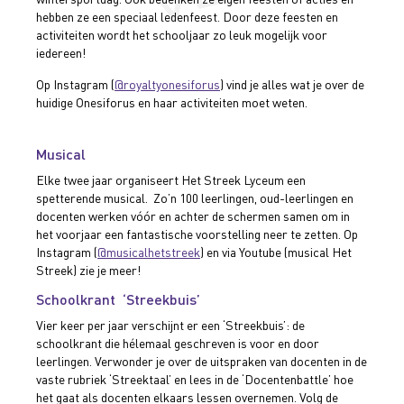
hebben ze een speciaal ledenfeest. Door deze feesten en
activiteiten wordt het schooljaar zo leuk mogelijk voor
iedereen!
Op Instagram (
@royaltyonesiforus
) vind je alles wat je over de
huidige Onesiforus en haar activiteiten moet weten.
Musical
Elke twee jaar organiseert Het Streek Lyceum een
spetterende musical. Zo’n 100 leerlingen, oud-leerlingen en
docenten werken vóór en achter de schermen samen om in
het voorjaar een fantastische voorstelling neer te zetten. Op
Instagram (
@musicalhetstreek
) en via Youtube (musical Het
Streek) zie je meer!
Schoolkrant ‘Streekbuis’
Vier keer per jaar verschijnt er een ‘Streekbuis’: de
schoolkrant die hélemaal geschreven is voor en door
leerlingen. Verwonder je over de uitspraken van docenten in de
vaste rubriek ‘Streektaal’ en lees in de ‘Docentenbattle’ hoe
het gaat als docenten elkaars lessen overnemen. Volg de