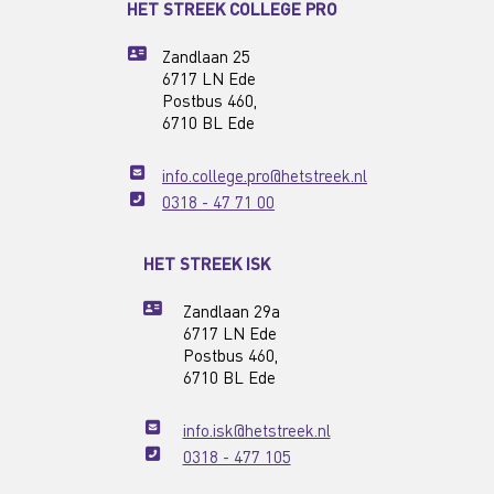
HET STREEK COLLEGE PRO
Zandlaan 25
6717 LN Ede
Postbus 460,
6710 BL Ede
info.college.pro@hetstreek.nl
0318 - 47 71 00
HET STREEK ISK
Zandlaan 29a
6717 LN Ede
Postbus 460,
6710 BL Ede
info.isk@hetstreek.nl
0318 - 477 105