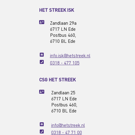
HET STREEK ISK
Zandlaan 29a
6717 LN Ede
Postbus 460,
6710 BL Ede
info.isk@hetstreek.nl
0318 - 477 105
CSG HET STREEK
Zandlaan 25
6717 LN Ede
Postbus 460,
6710 BL Ede
info@hetstreek.nl
0318 - 47 71 00