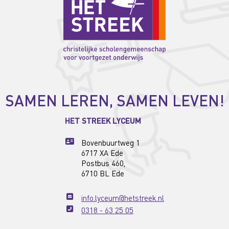
SAMEN LEREN, SAMEN LEVEN!
HET STREEK LYCEUM
Bovenbuurtweg 1
6717 XA Ede
Postbus 460,
6710 BL Ede
info.lyceum@hetstreek.nl
0318 - 63 25 05