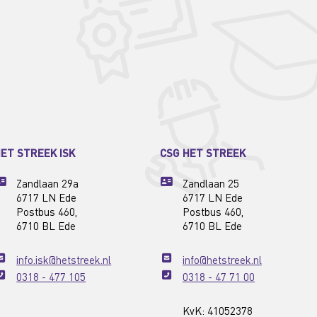
ET STREEK ISK
CSG HET STREEK
Zandlaan 29a
Zandlaan 25
6717 LN Ede
6717 LN Ede
Postbus 460,
Postbus 460,
6710 BL Ede
6710 BL Ede
info.isk@hetstreek.nl
info@hetstreek.nl
0318 - 477 105
0318 - 47 71 00
KvK: 41052378