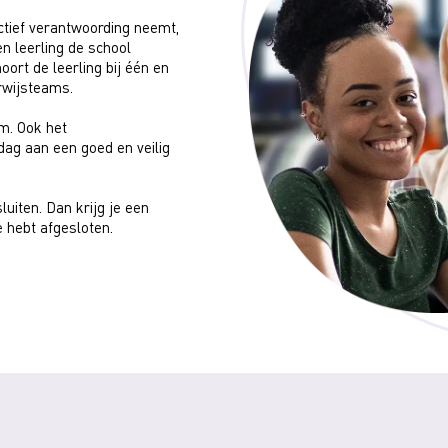
ctief verantwoording neemt,
n leerling de school
oort de leerling bij één en
rwijsteams.
m. Ook het
ag aan een goed en veilig
luiten. Dan krijg je een
 hebt afgesloten.