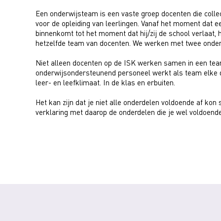
Een onderwijsteam is een vaste groep docenten die colle
voor de opleiding van leerlingen. Vanaf het moment dat ee
binnenkomt tot het moment dat hij/zij de school verlaat, h
hetzelfde team van docenten. We werken met twee onde
Niet alleen docenten op de ISK werken samen in een tea
onderwijsondersteunend personeel werkt als team elke d
leer- en leefklimaat. In de klas en erbuiten.
Het kan zijn dat je niet alle onderdelen voldoende af kon s
verklaring met daarop de onderdelen die je wel voldoende