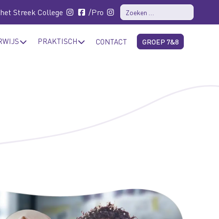
 het Streek College
/Pro
RWIJS
PRAKTISCH
CONTACT
GROEP 7&8