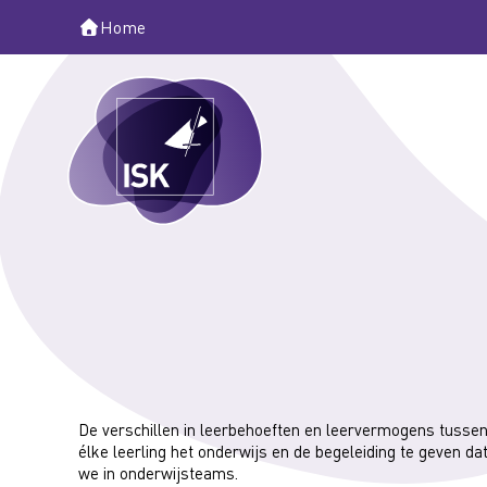
Home
De verschillen in leerbehoeften en leervermogens tussen 
élke leerling het onderwijs en de begeleiding te geven da
we in onderwijsteams.