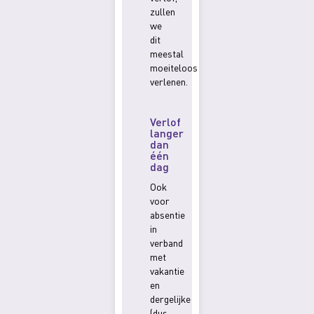
zullen
we
dit
meestal
moeiteloos
verlenen.
Verlof
langer
dan
één
dag
Ook
voor
absentie
in
verband
met
vakantie
en
dergelijke
(dus