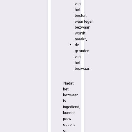
van
het
besluit
waartegen
bezwaar
wordt
maakt;
de
gronden
van
het
bezwaar.
Nadat
het
bezwaar
is
ingediend,
kunnen
jouw
ouders
om