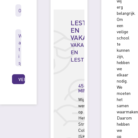
wij
*
erg
belangrijk.
Om
LESTIJDEN
Bericht
een
EN
*
veilige
VAKANTIES
school
VAKANTIEROOSTER
te
kunnen
EN
zijn,
LESTIJDEN
hebben
we
elkaar
nodig.
45-
We
MINUTENROOSTER
moeten
Wij
het
werken
samen
op
waarmaken
Het
Daarom
Streek
hebben
College
we
ISK
op