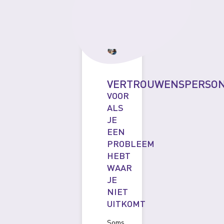
VERTROUWENSPERSO
VOOR
ALS
JE
EEN
PROBLEEM
HEBT
WAAR
JE
NIET
UITKOMT
Soms