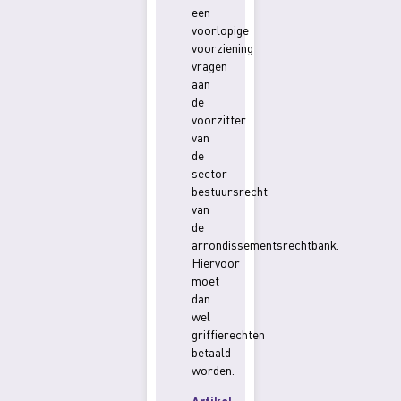
een
voorlopige
voorziening
vragen
aan
de
voorzitter
van
de
sector
bestuursrecht
van
de
arrondissementsrechtbank.
Hiervoor
moet
dan
wel
griffierechten
betaald
worden.