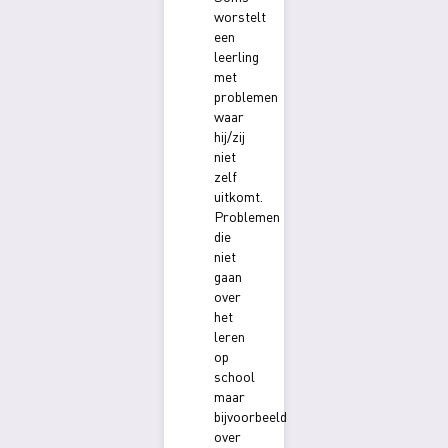
worstelt
een
leerling
met
problemen
waar
hij/zij
niet
zelf
uitkomt.
Problemen
die
niet
gaan
over
het
leren
op
school
maar
bijvoorbeeld
over