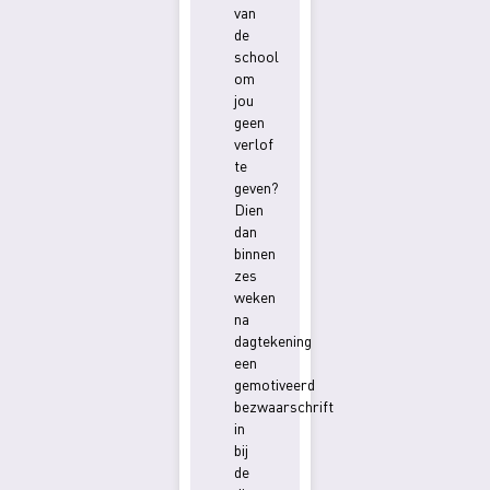
van
de
school
om
jou
geen
verlof
te
geven?
Dien
dan
binnen
zes
weken
na
dagtekening
een
gemotiveerd
bezwaarschrift
in
bij
de