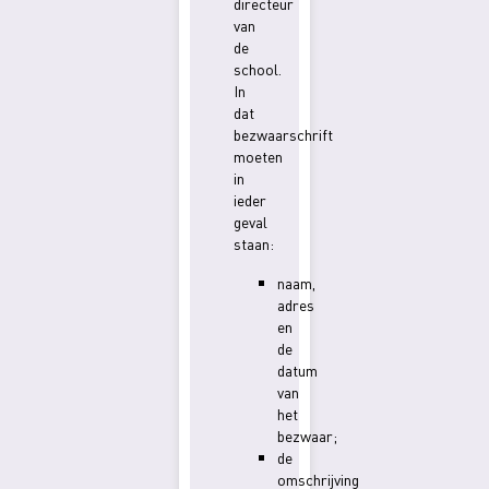
directeur
van
de
school.
In
dat
bezwaarschrift
moeten
in
ieder
geval
staan:
naam,
adres
en
de
datum
van
het
bezwaar;
de
omschrijving