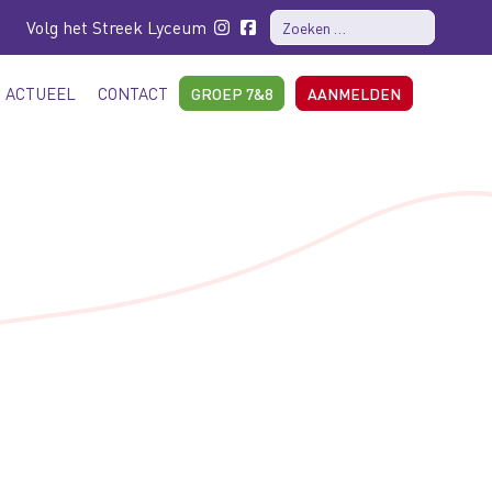
Volg het Streek Lyceum
ACTUEEL
CONTACT
GROEP 7&8
AANMELDEN