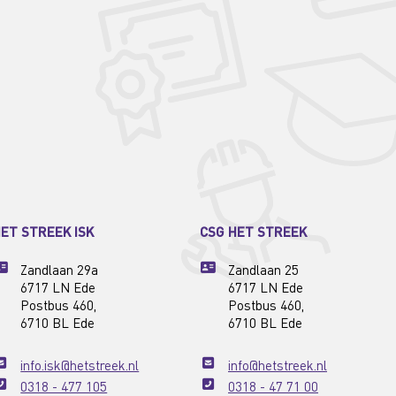
ET STREEK ISK
CSG HET STREEK
Zandlaan 29a
Zandlaan 25
6717 LN Ede
6717 LN Ede
Postbus 460,
Postbus 460,
6710 BL Ede
6710 BL Ede
info.isk@hetstreek.nl
info@hetstreek.nl
0318 - 477 105
0318 - 47 71 00