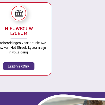
NIEUWBOUW
LYCEUM
orbereidingen voor het nieuwe
w van Het Streek Lyceum zijn
in volle gang.
LEES VERDER