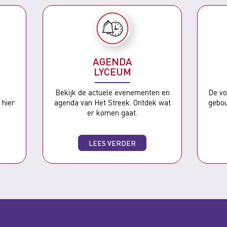
AGENDA
LYCEUM
p
Bekijk de actuele evenementen en
De vo
 hier
agenda van Het Streek. Ontdek wat
gebou
er komen gaat.
LEES VERDER