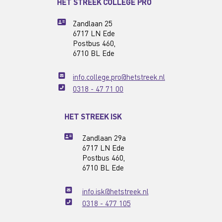
HET STREEK COLLEGE PRO
Zandlaan 25
6717 LN Ede
Postbus 460,
6710 BL Ede
info.college.pro@hetstreek.nl
0318 - 47 71 00
HET STREEK ISK
Zandlaan 29a
6717 LN Ede
Postbus 460,
6710 BL Ede
info.isk@hetstreek.nl
0318 - 477 105