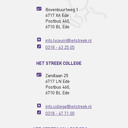
Bovenbuurtweg 1
6717 XA Ede
Postbus 460,
6710 BL Ede
info.lyceum@hetstreek.nl
0318 - 63 25 05
HET STREEK COLLEGE
Zandlaan 25
6717 LN Ede
Postbus 460,
6710 BL Ede
info.college@hetstreek.nl
0318 - 47 71 00