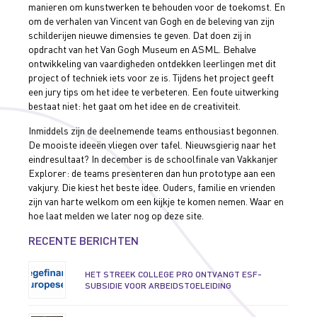
manieren om kunstwerken te behouden voor de toekomst. En
om de verhalen van Vincent van Gogh en de beleving van zijn
schilderijen nieuwe dimensies te geven. Dat doen zij in
opdracht van het Van Gogh Museum en ASML. Behalve
ontwikkeling van vaardigheden ontdekken leerlingen met dit
project of techniek iets voor ze is. Tijdens het project geeft
een jury tips om het idee te verbeteren. Een foute uitwerking
bestaat niet: het gaat om het idee en de creativiteit.
Inmiddels zijn de deelnemende teams enthousiast begonnen.
De mooiste ideeën vliegen over tafel. Nieuwsgierig naar het
eindresultaat? In december is de schoolfinale van Vakkanjer
Explorer: de teams presenteren dan hun prototype aan een
vakjury. Die kiest het beste idee. Ouders, familie en vrienden
zijn van harte welkom om een kijkje te komen nemen. Waar en
hoe laat melden we later nog op deze site.
RECENTE BERICHTEN
HET STREEK COLLEGE PRO ONTVANGT ESF-
SUBSIDIE VOOR ARBEIDSTOELEIDING