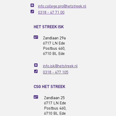
info.college.pro@hetstreek.nl
0318 - 47 71 00
HET STREEK ISK
Zandlaan 29a
6717 LN Ede
Postbus 460,
6710 BL Ede
info.isk@hetstreek.nl
0318 - 477 105
CSG HET STREEK
Zandlaan 25
6717 LN Ede
Postbus 460,
6710 BL Ede