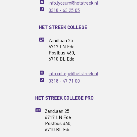
info.lyceum@hetstreek.nl
0318 - 63 25 05
HET STREEK COLLEGE
Zandlaan 25
6717 LN Ede
Postbus 460,
6710 BL Ede
info.college@hetstreek.nl
0318 - 47 71 00
HET STREEK COLLEGE PRO
Zandlaan 25
6717 LN Ede
Postbus 460,
6710 BL Ede